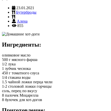
23.01.2021
Бутерброды
Алена
855
Ингредиенты:
оливковое масло
500 г мясного фарша
1/2 лука
1 зубчик чеснока
450 г томатного соуса
1/4 стакана воды
1.5 чайной ложки перца чили
1-2 столовой ложки горчицы
соль, перец по вкусу
8 палочек Моцарелла
8 булочек для хот-догов
Приготовление: