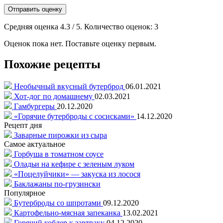
Отправить оценку
Средняя оценка
4.3
/ 5. Количество оценок:
3
Оценок пока нет. Поставьте оценку первым.
Похожие рецепты
Необычный вкусный бутерброд
06.01.2021
Хот-дог по домашнему
02.03.2021
Гамбургеры
20.12.2020
«Горячие бутерброды с сосисками»
14.12.2020
Рецепт дня
Заварные пирожки из сыра
Самое актуальное
Горбуша в томатном соусе
Оладьи на кефире с зеленым луком
«Поцелуйчики» — закуска из лосося
Баклажаны по-грузински
Популярное
Бутерброды со шпротами
09.12.2020
Картофельно-мясная запеканка
13.02.2021
Горячий коблер к завтраку
04.12.2020