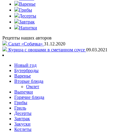
Варенье
Грибы
Десерты
Завтрак
Напитки
Рецепты наших авторов
Салат «Собачка»
31.12.2020
Курица с овощами в сметанном соусе
09.03.2021
Новый год
Бутерброды
Варенье
Вторые блюда
Омлет
Выпечки
Горячие блюда
Грибы
Гриль
Десерты
Завтрак
Закуски
Котлеты