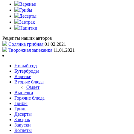
Варенье
Грибы
Десерты
Завтрак
Напитки
Рецепты наших авторов
Солянка грибная
01.02.2021
Творожная запеканка
11.01.2021
Новый год
Бутерброды
Варенье
Вторые блюда
Омлет
Выпечки
Горячие блюда
Грибы
Гриль
Десерты
Завтрак
Закуски
Котлеты