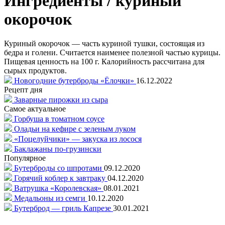
Ингредиенты / куриный
окорочок
Куриный окорочок — часть куриной тушки, состоящая из
бедра и голени. Считается наименее полезной частью курицы.
Пищевая ценность на 100 г. Калорийность рассчитана для
сырых продуктов.
Новогодние бутерброды «Ёлочки»
16.12.2022
Рецепт дня
Заварные пирожки из сыра
Самое актуальное
Горбуша в томатном соусе
Оладьи на кефире с зеленым луком
«Поцелуйчики» — закуска из лосося
Баклажаны по-грузински
Популярное
Бутерброды со шпротами
09.12.2020
Горячий коблер к завтраку
04.12.2020
Ватрушка «Королевская»
08.01.2021
Медальоны из семги
10.12.2020
Бутерброд — гриль Капрезе
30.01.2021