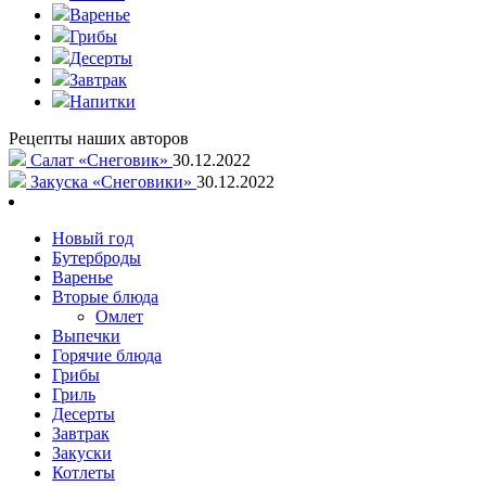
Варенье
Грибы
Десерты
Завтрак
Напитки
Рецепты наших авторов
Салат «Снеговик»
30.12.2022
Закуска «Снеговики»
30.12.2022
Новый год
Бутерброды
Варенье
Вторые блюда
Омлет
Выпечки
Горячие блюда
Грибы
Гриль
Десерты
Завтрак
Закуски
Котлеты