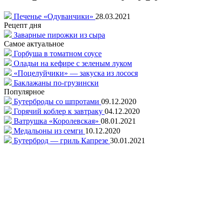
Печенье «Одуванчики»
28.03.2021
Рецепт дня
Заварные пирожки из сыра
Самое актуальное
Горбуша в томатном соусе
Оладьи на кефире с зеленым луком
«Поцелуйчики» — закуска из лосося
Баклажаны по-грузински
Популярное
Бутерброды со шпротами
09.12.2020
Горячий коблер к завтраку
04.12.2020
Ватрушка «Королевская»
08.01.2021
Медальоны из семги
10.12.2020
Бутерброд — гриль Капрезе
30.01.2021