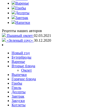
Варенье
Грибы
Десерты
Завтрак
Напитки
Рецепты наших авторов
Пышный омлет
02.03.2021
«Зеленый соус»
30.12.2020
Новый год
Бутерброды
Варенье
Вторые блюда
Омлет
Выпечки
Горячие блюда
Грибы
Гриль
Десерты
Завтрак
Закуски
Котлеты